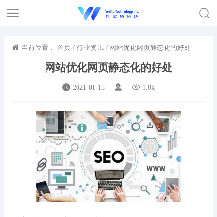
当前位置：
首页
/
行业资讯
/ 网站优化网页静态化的好处
网站优化网页静态化的好处
2021-01-15
1.8k