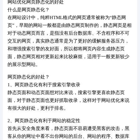
网站优化网页静态化的好处
什么是网页静态化？
在网站设计中，纯粹HTML格式的网页通常被称为“静态网
页”，早期的网站一般都是由静态网页制作的，静态网页是相
对于动态网页而言，是指没有后台数据库、不含程序和不可
交互的网页，真实静态通常是为了更好的缓解服务器压力，
和增强搜索引擎的友好面，所以都将网页内容生成静态页
面，静态网页相对更新起来比较麻烦，适用于一般更新较少
的展示型网站。
网页静态化的好处？
1、网页静态化有利于搜索引擎收录
静态页面和动态页面想对比来说，搜索引擎更喜欢静态页
面，对于静态页面也更好抓取收录，这样对于网站优化来说
有很大的好处，更利于排名。
2、网页静态化有利于网站的稳定性
首先从安全角度来看，静态页面不容易遭受黑客的攻击，黑
客从你的网址中看不出你网站的后台、网站的程序、数据库