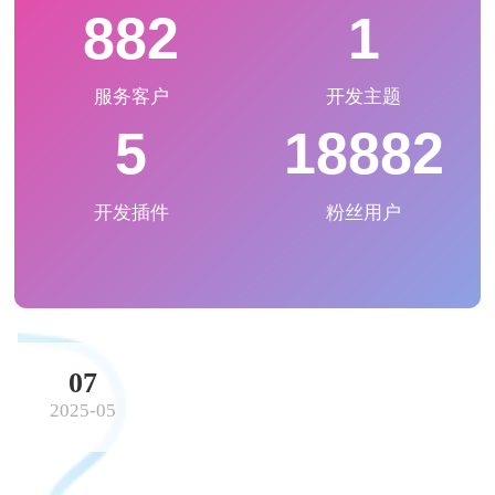
工作中的得力助手。
886
1
服务客户
开发主题
5
18956
开发插件
粉丝用户
07
2025-05