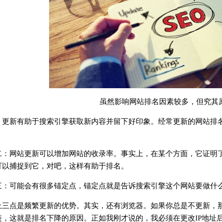
虽然影响网站排名因素较多，但究其原
：更新有助于搜索引擎获取新内容并留下好印象。经常更新的网站排
。
二：网站更新可以增加网站的收录率。事实上，在某个方面，它证明
可以捕捉到它，对吧，这样有助于排名。
三：可能会有很多锚定点，锚定点就是告诉搜索引擎这个网站要做什
上三点是频繁更新的优势。其实，还有浏览器。如果你总是不更新，
链，这就是排名下降的原因。正如我刚才说的，我必须在更改IP地址