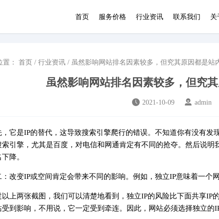
首页
服务价格
行业资讯
联系我们
关
位置：
首页
/
行业资讯
/ 虽然影响网站排名因素较多，但究其原因都是站内
虽然影响网站排名因素较多，但究其原
2021-10-09
admin
先，它是IP的替代，这导致搜索引擎爬行的错误。不知道你有没有发
搜索引擎，尤其是百度，对电信和网通肯定有不同的抢夺。然后说明我
名下降。
二：改变IP或空间肯定会带来不同的影响。例如，独立IP意味着一个
过以上两张截图，我们可以清楚地看到，独立IP的风险比下面共享I
站受到影响，不用说，它一定受到牵连。因此，网站必须选择独立的I