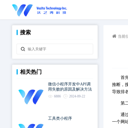
搜索
当前
相关热门
首
微信小程序开发中API调
推断，
用失败的原因及解决方法
导致排
6886
2024-09-22
第
通
工具类小程序
一个网