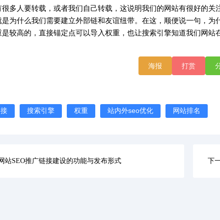
有很多人要转载，或者我们自己转载，这说明我们的网站有很好的关
就是为什么我们需要建立外部链和友谊纽带。在这，顺便说一句，为
重是较高的，直接锚定点可以导入权重，也让搜索引擎知道我们网站
海报
打赏
链接
搜索引擎
权重
站内外seo优化
网站排名
网站SEO推广链接建设的功能与发布形式
下