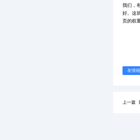
我们，
好。这
页的权
友情
上一篇