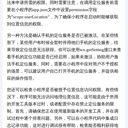
法来申请所需的权限。同时需要注意，在调用定位服务前需
要在小程序的app.json文件中设置permission字段
为”scope.userLocation”，为了确保小程序在启动时能够获取
到位置信息的权限。
另一种方法是确认手机的定位服务是否已被激活。在某些情
形下，某些用户有时候会暂时停用他们手机的定位服务，结
果导致定位信息无法获得。你可以使用wx.getSetting接口来查
看手机的定位功能是否已经启用，如果未激活，协助用户激
活手机定位服务。同时，需要在小程序中应对用户不予授权
的场景，可以建议用户自己打开手机的定位服务，并提供相
应的操作指导。
您还可以检查小程序是否被授予位置信息访问权限。有些情
况下，程序可能无法访问地理位置信息，这可能是由于所用
的开发工具版本过时，或者配置中存在禁止定位服务的限
制。首先，请确保您正在使用最新版本的开发工具，并在调
试过程中逐个排查问题。另外，可以在小程序代码中集成日
志记录功能，这对进行调试很有帮助，检查能否顺利获得地