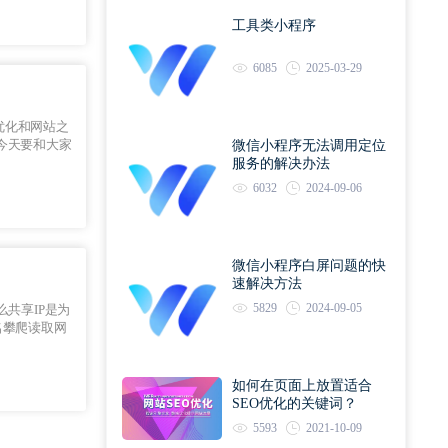
工具类小程序
6085
2025-03-29
优化和网站之
微信小程序无法调用定位
服务的解决办法
6032
2024-09-06
微信小程序白屏问题的快
速解决方法
5829
2024-09-05
名攀爬读取网
如何在页面上放置适合
SEO优化的关键词？
5593
2021-10-09