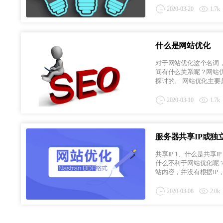
2020-03-20
1.7k
什么是网站优化
对于网站优化这个名词
间有什么关系呢？网站优化是什么
探讨的。 网站优化主要
2020-03-10
1.7k
服务器共享IP或独
共享IP 1、什么是共享IP 共享IP一般都是虚拟空间或者我们购买的较为便宜的云共享才会给的共享IP，那么共享IP是为
什么不利于网站优化呢
站内容，并没有根据IP，为
2020-03-08
2.0k