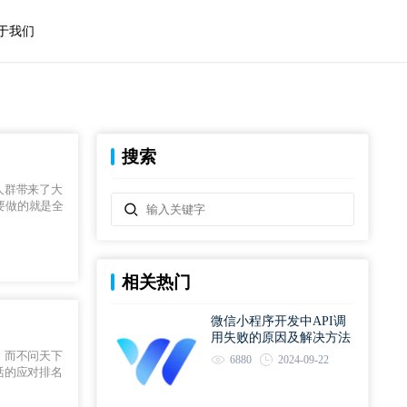
于我们
搜索
人群带来了大
要做的就是全
相关热门
微信小程序开发中API调
用失败的原因及解决方法
，而不问天下
6880
2024-09-22
活的应对排名