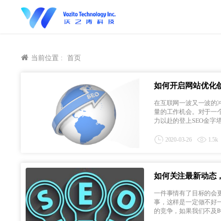
当前位置 :
首页
如何开启网站优化
在互联网一波又一波的
量的工作机会。对于一个
力以赴的登上SEO金字塔
2020-03-26
1.5k
如何关注最新动态
一件事情有了目标的会
事，这样是一定做不好
的竞争，如果我们不及时了