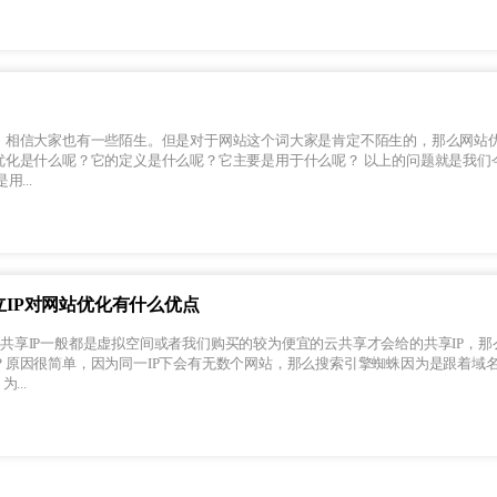
，相信大家也有一些陌生。但是对于网站这个词大家是肯定不陌生的，那么网站
呢？它的定义是什么呢？它主要是用于什么呢？ 以上的问题就是我们今天要和大家
是用...
立IP对网站优化有什么优点
？原因很简单，因为同一IP下会有无数个网站，那么搜索引擎蜘蛛因为是跟着域
...