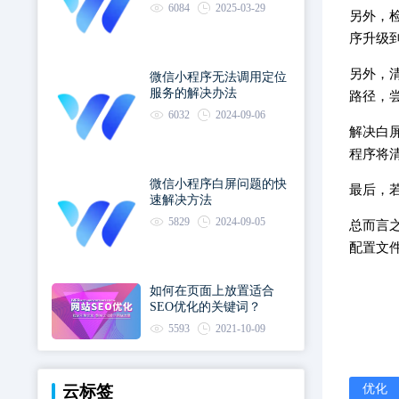
6084
2025-03-29
另外，
序升级
另外，
微信小程序无法调用定位
服务的解决办法
路径，
6032
2024-09-06
解决白
程序将
微信小程序白屏问题的快
最后，
速解决方法
5829
2024-09-05
总而言
配置文
如何在页面上放置适合
SEO优化的关键词？
5593
2021-10-09
优化
云标签