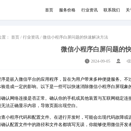
首页
服务价格
行业资讯
联系我们
关
位置：
首页
/
行业资讯
/ 微信小程序白屏问题的快速解决方法
微信小程序白屏问题的
2024-09-05
程序是嵌入微信平台的应用程序，旨在为用户带来多种便捷服务。不
体验造成一定的影响。以下是一些可以快速消除微信小程序白屏现象
请确认网络连接是否正常。确认你的手机或其他装置与互联网稳定连
能无法正确显示内容，导致页面出现空白。
检查小程序代码和配置文件。在进行开发时，可能会出现代码故障或
请确认配置文件中的路径和文件名都填写无误，你能够使用微信开发