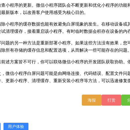
检查小程序的更新。微信小程序团队会不断更新和优化小程序的功能
到最新版本，以改善客户使用感受为核心目的。
清除小程序的缓存数据也能有效避免白屏现象的发生。在移动设备或
尝试清理缓存，接着重启该小程序。有时临时数据会积存在设备的内
屏问题的另一种方法是重新部署小程序。如果这些方法没有效果，您
清除所有存储的缓存信息和配置选项，从而解决一些可能存在的问题
若前述方案皆不可行，你可以联络微信小程序的开发团队获取协助。
之，微信小程序白屏问题可能是由网络连接、代码错误、配置文件问
件、更新小程序、清理缓存、重新安装小程序等方法，可以迅速修复
海报
打赏
用户体验