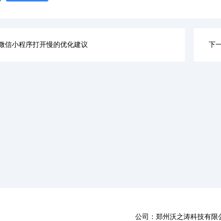
微信小程序打开慢的优化建议
下
公司：郑州沃之涛科技有限