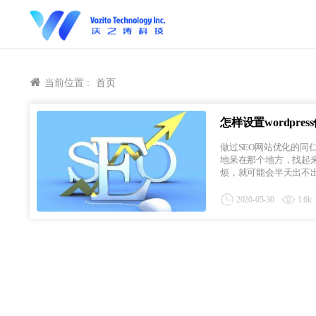
当前位置 :
首页
怎样设置wordpr
做过SEO网站优化的
地呆在那个地方，找起
烦，就可能会半天出不出
2020-05-30
1.6k