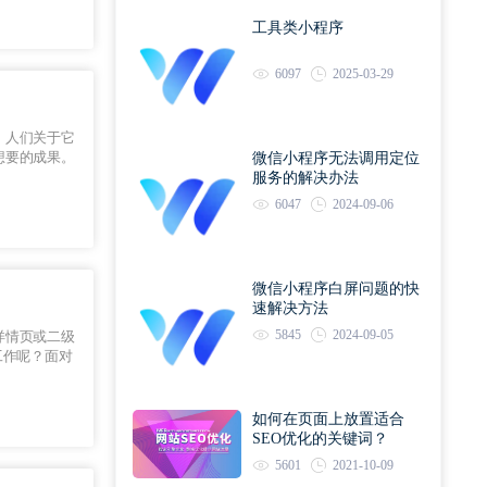
工具类小程序
6097
2025-03-29
，人们关于它
想要的成果。
微信小程序无法调用定位
服务的解决办法
6047
2024-09-06
微信小程序白屏问题的快
速解决方法
5845
2024-09-05
详情页或二级
工作呢？面对
如何在页面上放置适合
SEO优化的关键词？
5601
2021-10-09