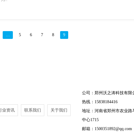
…
5
6
7
8
9
公司：郑州沃之涛科技有限
热线：15838184416
行业资讯
联系我们
关于我们
地址：河南省郑州市农业路
中心1715
邮箱：1500351892@qq.com