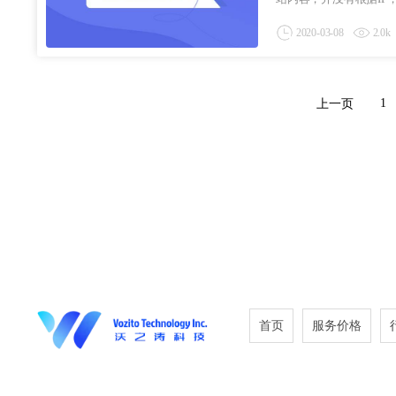
2020-03-08
2.0k
1
上一页
首页
服务价格