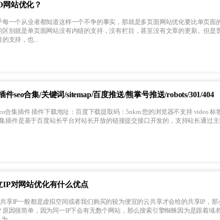
O网站优化？
乎每一个从业者都知道这样一个不争的事实，那就是多页面网站优化要比单页面
的区别就是单页面网站没有内链的支持，没有栏目，甚至没有文章的更新。但是
支持，也...
插件seo合集/关键词/sitemap/百度推送/熊掌号推送/robots/301/404
的浏览器不支持 video 标签。 插件描
立IP对网站优化有什么优点
？原因很简单，因为同一IP下会有无数个网站，那么搜索引擎蜘蛛因为是跟着域
...