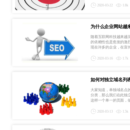
2020-03-22
1.8k
为什么企业网站越来
随着互联网科技越来越
的依赖性也是愈发的激
现在许多的企业，在宣传的
2020-03-16
1.7k
如何对独立域名列
大家知道，单独域名点
分类，那么我们在此独
这样一个单一的页面，做好
2020-03-13
1.5k