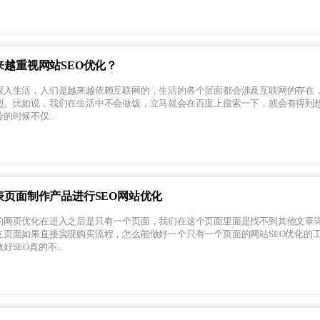
越重视网站SEO优化？
深入生活，人们是越来越依赖互联网的，生活的各个层面都会涉及互联网的存在
烈。比如说，我们在生活中不会做饭，立马就会在百度上搜索一下，就会有得到
时候不仅...
表页面制作产品进行SEO网站优化
的网页优化在进入之后是只有一个页面，我们在这个页面里面是找不到其他文章
立页面如果直接实现购买流程，怎么能做好一个只有一个页面的网站SEO优化的
SEO真的不...