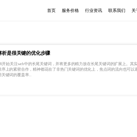
首页
服务价格
行业资讯
联系我们
关
解析是很关键的优化步骤
ER开始关注web中的长尾关键词，并将更多的精力放在长尾关键词的扩展上。其
排序上的紧密合作，精神都花在了非热门关键词的优化上，焦点词的流向也可以
关键词的覆盖率...