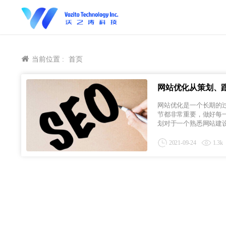
当前位置 :
首页
网站优化从策划、
网站优化是一个长期的
节都非常重要，做好每
划对于一个熟悉网站建设的
2021-09-24
1.3k