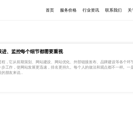
首页
服务价格
行业资讯
联系我们
关
跟进、监控每个细节都需要重视
过程，它从前期策划、网站建设、网站优化、外部链接发布、品牌建设等各个环
一步工作，使网站发展更迅速，排名更持久。每个人的做法和观点都不一样。一
朋友来说...