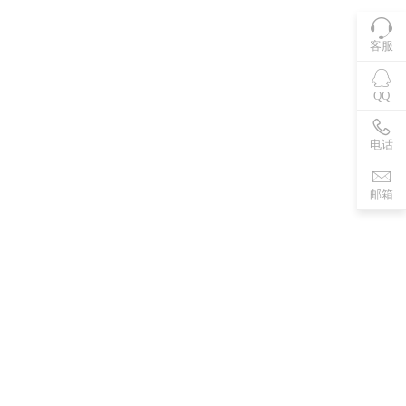
客服
QQ
电话
邮箱