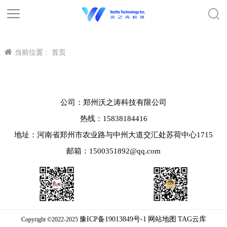
当前位置 :
首页
公司：郑州沃之涛科技有限公司
热线：15838184416
地址：河南省郑州市农业路与中州大道交汇处苏荷中心1715
邮箱：1500351892@qq.com
豫ICP备19013849号-1
网站地图
TAG云库
Copyright ©2022-2025