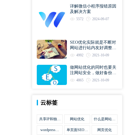
详解微信小程序报错原因
及解决方案
5572
2024-09-07
SEO优化实际就是不断对
网站进行站内友好调整直
到符合优化规则
4992
2021-10-09
做网站优化的同时也要关
注网站安全，做好备份工
作
4865
2021-10-09
云标签
共享IP和独立
网站优化
什么是网站优
IP区别
化
wordpress网
单页面SEO网
网页优化
站优化SEO合
站优化