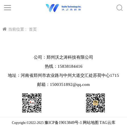
当前位置 :
首页
公司：郑州沃之涛科技有限公司
热线：15838184416
地址：河南省郑州市农业路与中州大道交汇处苏荷中心1715
邮箱：1500351892@qq.com
豫ICP备19013849号-1
网站地图
TAG云库
Copyright ©2022-2025