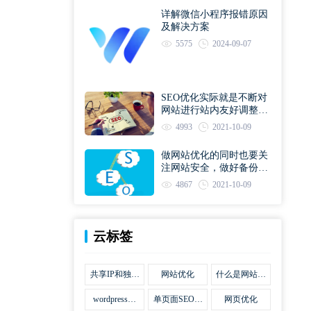
详解微信小程序报错原因
及解决方案
5575
2024-09-07
SEO优化实际就是不断对
网站进行站内友好调整直
到符合优化规则
4993
2021-10-09
做网站优化的同时也要关
注网站安全，做好备份工
作
4867
2021-10-09
云标签
共享IP和独立
网站优化
什么是网站优
IP区别
化
wordpress网
单页面SEO网
网页优化
站优化SEO合
站优化