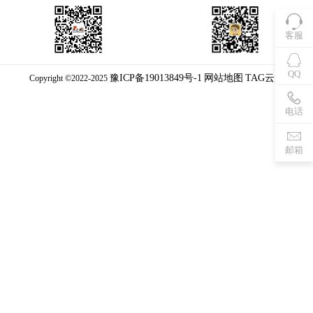
客服
QQ
豫ICP备19013849号-1
网站地图
TAG云库
Copyright ©2022-2025
电话
邮箱