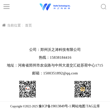
当前位置 :
首页
公司：郑州沃之涛科技有限公司
热线：15838184416
地址：河南省郑州市农业路与中州大道交汇处苏荷中心1715
邮箱：1500351892@qq.com
豫ICP备19013849号-1
网站地图
TAG云库
Copyright ©2022-2025