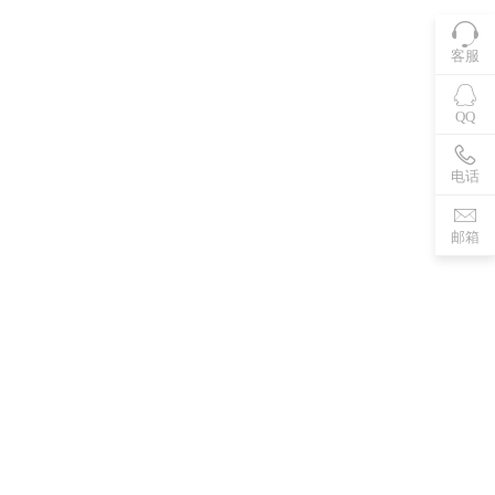
客服
QQ
电话
邮箱