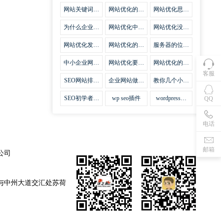
集插件
网站关键词优
网站优化的误
网站优化思路
化需要注意什
区
比方法更加重
么
要
为什么企业网
网站优化中关
网站优化没有
站越来越重视
键词排名的若
技巧就会失去
网站SEO优
干问题
味道
网站优化发挥
网站优化的费
服务器的位置
化？
什么作用
用
对网站优化的
影响
中小企业网站
网站优化要不
网站优化的逆
优化的基本方
要定时发文
袭
客服
法
SEO网站排名
企业网站做好
教你几个小技
什么才是制胜
seo优化的优
巧做好网站首
法宝
势
页优化
SEO初学者，
wp seo插件
wordpress插
QQ
如何建立企业
件安装方法
网站
电话
邮箱
公司
与中州大道交汇处苏荷