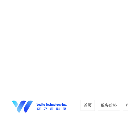
首页
服务价格