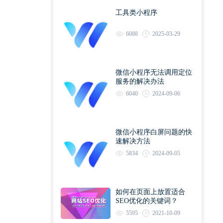
工具类小程序
6088
2025-03-29
微信小程序无法调用定位
服务的解决办法
6040
2024-09-06
微信小程序白屏问题的快
速解决方法
5834
2024-09-05
如何在页面上放置适合
SEO优化的关键词？
5595
2021-10-09