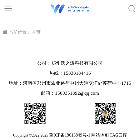
当前位置 :
首页
公司：郑州沃之涛科技有限公司
热线：15838184416
地址：河南省郑州市农业路与中州大道交汇处苏荷中心1715
邮箱：1500351892@qq.com
豫ICP备19013849号-1
网站地图
TAG云库
Copyright ©2022-2025