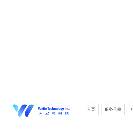
首页
服务价格