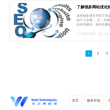
了解很多网站优化
虽然很多朋友学到了很
的六个步骤。_步：关
站的关键词。操作步骤如下
2021-09-17
1.2k
1
2
3
首页
服务价格