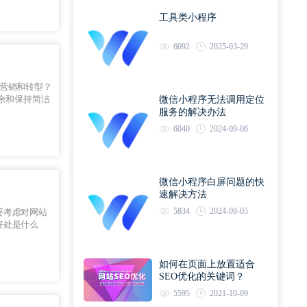
工具类小程序
6092
2025-03-29
营销和转型？
余和保持简洁
微信小程序无法调用定位
服务的解决办法
6040
2024-09-06
微信小程序白屏问题的快
速解决方法
5834
2024-09-05
要考虑对网站
好处是什么
如何在页面上放置适合
SEO优化的关键词？
5595
2021-10-09