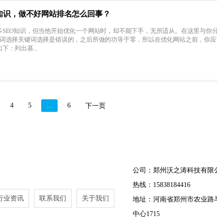
知识，做不好网站排名怎么回事？
多SEO知识，但当他开始优化一个网站时，却不能下手，无所适从。在这里与你
键词选择关键词选择是错误的，之后所做的功等于零，所以在优化网站之前，你应
：列出基...
4
5
…
6
下一页
公司：郑州沃之涛科技有限
热线：15838184416
行业资讯
联系我们
关于我们
地址：河南省郑州市农业路
中心1715