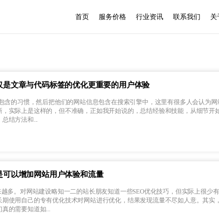
首页
服务价格
行业资讯
联系我们
关
仅仅是文章与代码标签的优化更重要的用户体验
蜘蛛包含的习惯，然后把他们的网站信息包含在搜索引擎中，这里有很多人会认为网
新，实际上是这样的，但不准确，正如我开始说的，总结经验和技能，从细节开
结方法和...
是可以增加网站用户体验和流量
来越多。对网站建设略知一二的站长朋友知道一些SEO优化技巧，但实际上很少
长期使用自己的专有优化技术对网站进行优化，结果发现流量不尽如人意。其实，
真的需要知道如...