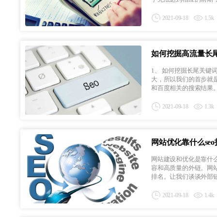
2021-09-18
1.5k
如何挖掘高流量长尾
1、 如何挖掘长尾关
大，所以我们的首步就
和百度相关的搜索结果。这
2021-09-18
1.3k
网站优化靠什么se
网站建设和优化是靠什
容和高质量的外链。网
排名。让我们谈谈外部链在
2021-09-18
1.4k