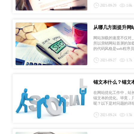
2021-09-29
1.6k
从哪几方面提升网
网站加载的速度不仅对
所以营销网站首屏的加
的代码风格是web程序员所
2021-09-27
1.7k
锚文本什么？锚文本
在网站优化工作中，站
锚文本的优化。毕竟，
呢？以下是对问题的详细分
2021-09-24
1.5k