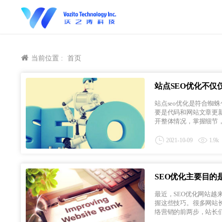
当前位置 :
首页
站点SEO优化不
站点seo优化是符合
要是代码和网站文章更
开整体情况，掌握细节，总
2021-10-09
1.9k
SEO优化主要目的
最近，SEO优化网站越
握这些技巧。很多网站
络营销的前两步，站长们