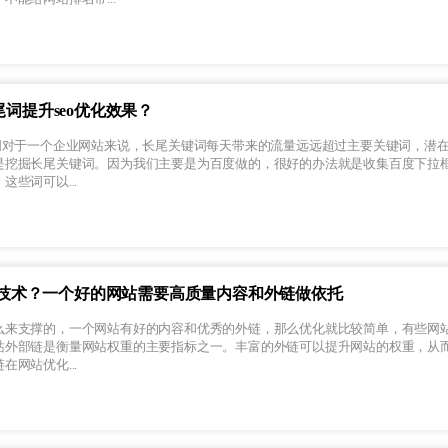
词提升seo优化效果？
键词对于一个企业网站来说，长尾关键词每天带来的流量远远超过主要关键词，潜
是挖掘长尾关键词。因为我们主要是为百度做的，很好的办法就是收集百度下拉
些词可以...
o技术？一个好的网站需要高质量内容和外链做依托
么来支撑的，一个网站有好的内容和优秀的外链，那么优化就比较简单，有些网
站外部链是衡量网站权重的主要指标之一。丰富的外链可以提升网站的权重，从
网站优化...