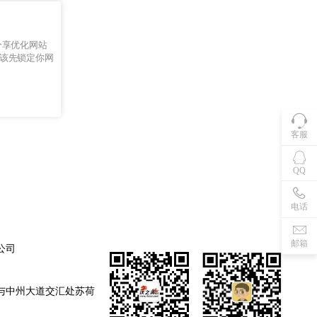
分享优化网站
该先锁定你网
客服
QQ
电话
邮箱
公司
与中州大道交汇处苏荷