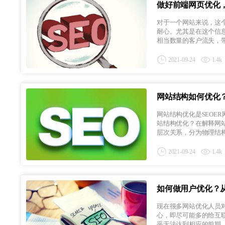
做好前端网页优化
对于一个网站来说，这
耐心。尤其是在这个信
相当数量的客户流失，带来
2021-09-24
1.4k
网站结构如何优化
网站结构优化是SEOE
站结构优化？在解释网
层次关系，分为物理结构和
2021-09-24
1.4k
如何做用户优化？
现在很多网站优化人员
心，即尽可能多的给互联
乎无法达到相应的前期，