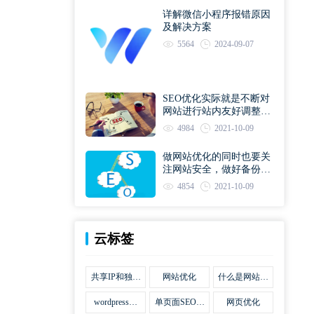
详解微信小程序报错原因
及解决方案
5564
2024-09-07
SEO优化实际就是不断对
网站进行站内友好调整直
到符合优化规则
4984
2021-10-09
做网站优化的同时也要关
注网站安全，做好备份工
作
4854
2021-10-09
云标签
共享IP和独立
网站优化
什么是网站优
IP区别
化
wordpress网
单页面SEO网
网页优化
站优化SEO合
站优化