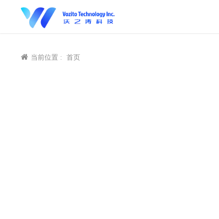
当前位置 :
首页