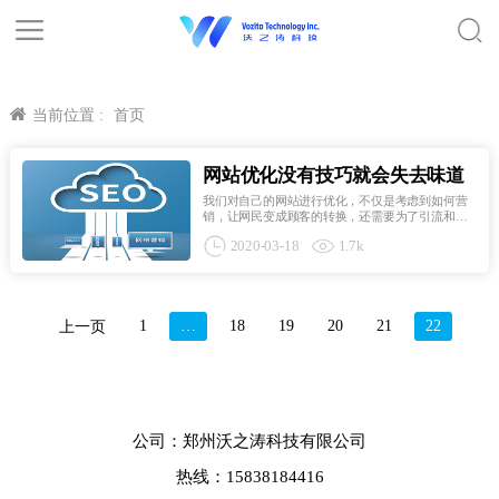
当前位置 :
首页
网站优化没有技巧就会失去味道
我们对自己的网站进行优化，不仅是考虑到如何营
销，让网民变成顾客的转换，还需要为了引流和曝
光。作为一个一个十分优秀的网站优化人员，我们
2020-03-18
1.7k
不可以让我们自己的企业总是花费比较多的资金来
进行比较少的收益，要尽心尽力的为我们的工资创
造收入，提高曝光...
1
…
18
19
20
21
22
上一页
公司：郑州沃之涛科技有限公司
热线：15838184416