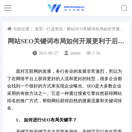
当前位置：
首页
/
行业资讯
/ 网站SEO关键词布局如何开展更
利于后期优化效果？
网站SEO关键词布局如何开展更利于后期
优化效果？
2021-09-27
admin
1.5k
面对互联网的发展，各行各业的发展非常激烈，所以为
了在网络平台上获得更好的人流和更好的转型，很多企业都
会找到一个很好的方式来实现企业曝光。SEO是大多数企业
采用的有效方法之一。它是一种通过搜索引擎自然获得网站
排名的推广方式，帮助网站获得自然的搜索流量和关键词排
名。
1、 如何进行SEO布局关键字？
关键字和关键字在主页面布局中，关键字可以放在页面