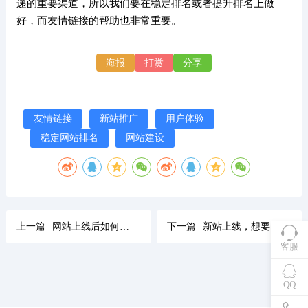
递的重要渠道，所以我们要在稳定排名或者提升排名上做
好，而友情链接的帮助也非常重要。
海报
打赏
分享
友情链接
新站推广
用户体验
稳定网站排名
网站建设
上一篇
网站上线后如何操作seo优化，以提高网站排名的效率
下一篇
新站上线，想要快速收录，需要做好这几点
客服
QQ