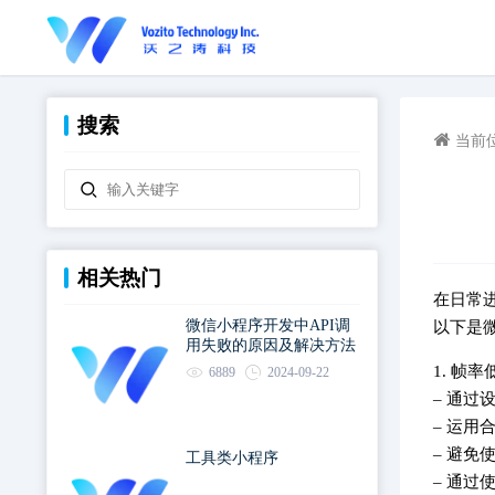
搜索
当前
相关热门
在日常
微信小程序开发中API调
以下是
用失败的原因及解决方法
1. 
6889
2024-09-22
– 通
– 运用
– 避免使
工具类小程序
– 通过使用