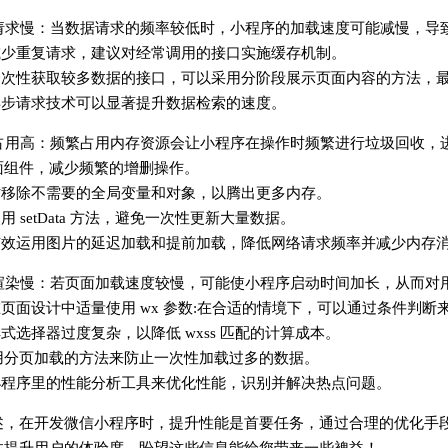
数据请求慢：当数据请求的频率较低时，小程序的加载速度可能减慢，
了减少重复请求，建议对经常调用的接口实施缓存机制。
于一次性获取较多数据的接口，可以采用分阶段展示页面内容的方法，
用异步请求技术可以显著提升数据检索的速度。
内存占用高：频繁占用内存资源会让小程序在操作时频繁进行垃圾回收
面组件，减少频繁的增删操作。
及时移除不需要的全局变量和对象，以腾出更多内存。
使用 setData 方法，避免一次性更新大量数据。
过有效运用图片的延迟加载和提前加载，降低网络请求频率并减少内存
页面渲染慢：若页面加载速度较慢，可能使小程序启动时间加长，从而
在页面设计中适量使用 wx 参数:在合适的情境下，可以通过条件判断
样式选择器过度复杂，以降低 wxss 匹配的计算成本。
用分页加载的方法来防止一次性加载过多的数据。
助小程序里的性能分析工具来优化性能，识别并解决热点问题。
述，在开发微信小程序时，提升性能是首要任务，通过合理的优化手