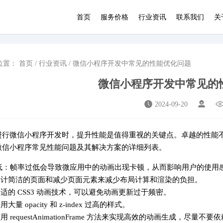
首页
服务价格
行业资讯
联系我们
关
位置：
首页
/
行业资讯
/ 微信小程序开发中常见的性能优化问题
微信小程序开发中常见的
2024-09-20
进行微信小程序开发时，提升性能是值得重视的关键点。卓越的性能
微信小程序常见性能问题及其解决方案的详细列表。
帧率低：帧率过低会导致微应用中的动画出现卡顿，从而影响用户的使用
过设计简洁的页面和减少页面元素来减少布局计算和渲染的负担。
合适的 CSS3 动画技术，可以避免动画更新过于频密。
用大量 opacity 和 z-index 过高的样式。
 requestAnimationFrame 方法来实现高效的动画生成，尽量不要依赖 setIn