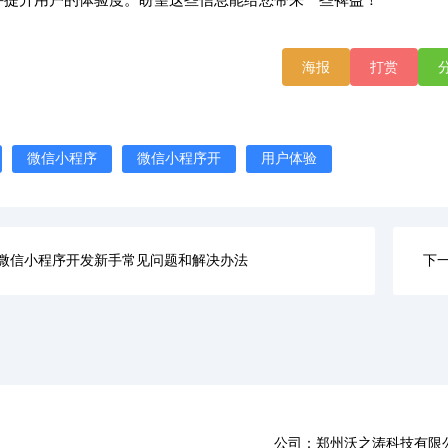
并提升用户的体验度。盼望这些信息能给您带来一些裨益！
海报
打赏
微信小程序
微信小程序开
用户体验
微信小程序开发新手常见问题和解决办法
下
公司：郑州沃之涛科技有限