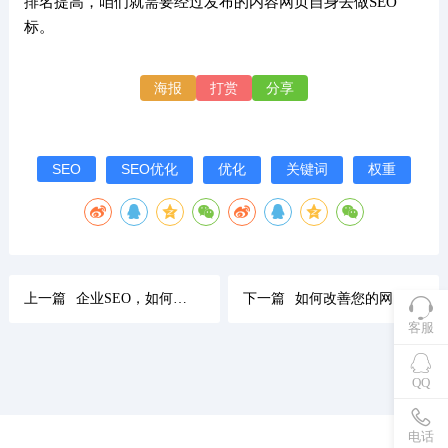
排名提高，咱们就需要经过发布的内容网页自身去做SEO
标。
海报
打赏
分享
SEO
SEO优化
优化
关键词
权重
上一篇
企业SEO，如何勇于且快速修正网站错误？
下一篇
如何改善您的网站SEO策略
客服
QQ
电话