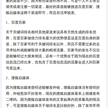
重的渠道不少。因为有些渠道作用不高，可是个人不主张去
请求或者注册一切渠道，最好的渠道能够挑选百度百家、搜
狐自媒体这两个渠道即可，而且存活率较差。
1、百度百家
关于关键词排名相对其他渠道来说具有天然生成的排名优
势，百度百家做借力排名最大的优势便是这是百度自身的渠
道，除了百家号利于关键词排名以外，而且不需要过多的去
寻求站外就能够取得大量的精准流量。百家号的发生不仅仅
是能够经过大搜来倒流，还有一个优势在于因为现在的百度
信息流已经出来，也包含了百度信息流的流量会进入到百家
号里边来。
2、搜狐自媒体
因为搜狐自媒体曾经还能够发外链，搜狐自媒体没有曾经好
用，外链愈加不好发布，现在的搜狐自媒体基本上很难发布
二维码。因为搜狐自媒体发布的文章如果内容质量高的情况
下，可是搜狐自媒体关于做排名是比较好的，除了发布常用