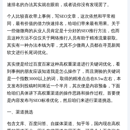
速排名的办法其实就在眼前，或者说你没有发现罢了。
个人比较喜欢带上事例，写SEO文章，这次依然和平常相
同，最有价值的借力快速排名，给咱们带来最有用果。关于
一些做微商的从业人员肯定是十分好的SEO推行方法，也而
且这种方法不仅仅关于网络推行人员有助于精准流量获取。
其实有一种办法本钱为零，尤其不少微商人员都在寻觅新闻
软文进行长尾词优化。
其实便是经过百度百家这种高权重渠道进行关键词优化，看
到事例的朋友应该知道我是怎么操作了，而且测验的关键词
是一个指数3000以上的词，取得的精准点击在8.5w左右，本
文发布到投稿时间将近一个半月，其次便是内容预备，下面
给咱们具体讲下高权重渠道的操作思路和操作过程。首要便
是内容发布与SEO标准优化，然后咱们来进行渠道挑选。
一、渠道挑选
包含文库、百度问答、自媒体渠道、知乎等，国内现在高权