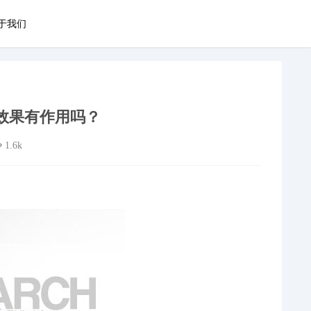
于我们
效果有作用吗？
1.6k