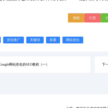
。
海报
打赏
优化推广
关键词
权重
网站优化
Google网站排名的SEO教程（一）
下