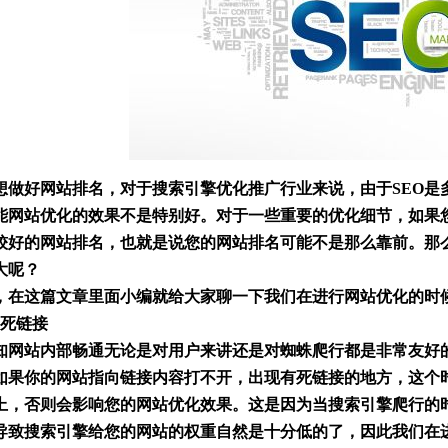
想做好网站排名，对于搜索引擎优化推广行业来说，
由于
SEO
能网站优化的效果不是特别好
。对于一些重要的优化细节，
如果
较好的网站排名，也就是说您的网站排名可能不是那么靠前。那
大
呢？
，在这篇文章里面小编就给大家聊一下我们在进行网站优化的时
查死链接
知网站内部畅通无论是对用户来讲还是对蜘蛛爬行都是非常友好
如果你的网站指向链接内容打不开
，
出现有死链接的地方，
这个
上，否则会影响您的网站优化效果
。
这是因为当
搜索引擎爬行
的
导致搜索引擎给您的网站的
权重自然
是十分
低
的
了
，
因此我们在