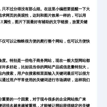
，只不过分得没有那么细。
在这里小编想要提醒一下大
追求网页的美观性，
达到
和图片效果一样的
，
可以用
ALT属性，图片下面最好有辅助的文字链接，放置关键
不仅可以让蜘蛛很方便的爬行整个网站，也可以方便快
验度。特别是一些电子商务网站
，
现在一般大型网站都
有许多好处，比如说当
你的网站产品或信息量特别大，
站内搜索
，
用户在搜索框里面
输入关键词
最后可以很方
以通过用户平常使用的关键词进行市场调研，这样我们
分重要的一个因素，
对于现今很多的企业网站推广来
键词排名越来越被重视，才能够让网站获得稳定的关键