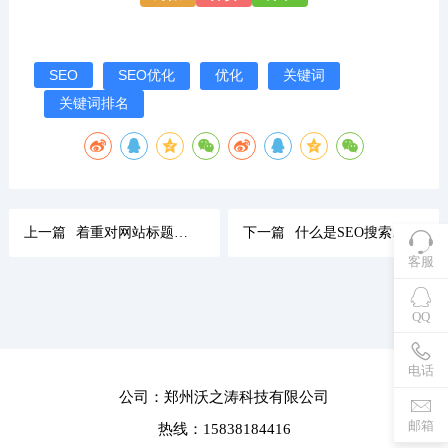
SEO
SEO优化
优化
关键词
关键词排名
上一篇
着重对网站标题、关键词、描述及结构调整，使其满足搜索引擎排名指标
下一篇
什么是SEO搜索引擎优化?
客服
QQ
电话
公司：郑州沃之涛科技有限公司
邮箱
热线：15838184416