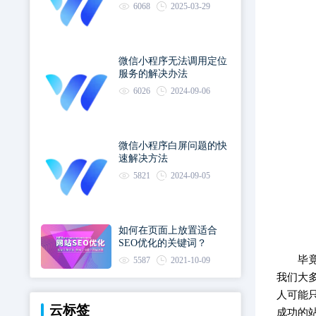
6068
2025-03-29
微信小程序无法调用定位
服务的解决办法
6026
2024-09-06
微信小程序白屏问题的快
速解决方法
5821
2024-09-05
如何在页面上放置适合
SEO优化的关键词？
毕
5587
2021-10-09
我们大
人可能
云标签
成功的