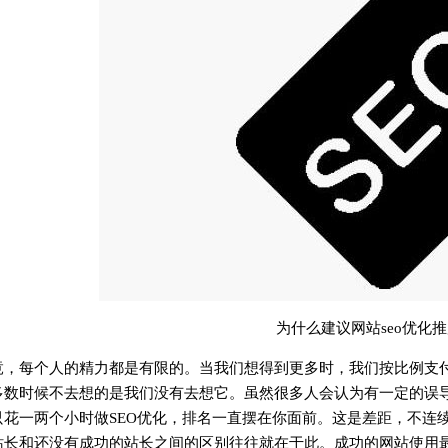
为什么建议网站seo优化
竟，每个人的精力都是有限的。当我们想得到更多时，我们按比例支
多数时候不去想的是我们没有去想它。虽然很多人会认为有一定的误导
只花一两个小时做SEO优化，排名一直摆在你面前。这是差距，不连
站长和还没有成功的站长之间的区别往往就在于此。成功的网站使用最