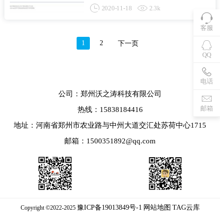
https：//m.toutiao.com/search 今日头条官方出台；头
2020-11-18
2.3k
条搜索sitemap提交帮助 一、头条搜索引擎的站长地
图要求： 1、提交sitemap工具可以向头条搜索提交
网站的sitemap文件。帮助头...
客服
1
2
下一页
QQ
电话
公司：郑州沃之涛科技有限公司
邮箱
热线：15838184416
地址：河南省郑州市农业路与中州大道交汇处苏荷中心1715
邮箱：1500351892@qq.com
豫ICP备19013849号-1
网站地图
TAG云库
Copyright ©2022-2025