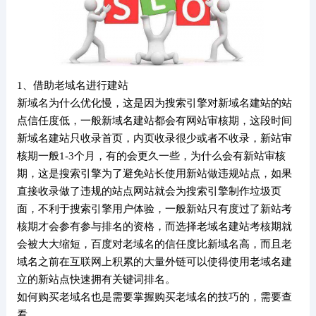
1、借助老域名进行建站
新域名为什么优化慢，这是因为搜索引擎对新域名建站的站
点信任度低，一般新域名建站都会有网站审核期，这段时间
新域名建站只收录首页，内页收录很少或者不收录，新站审
核期一般1-3个月，有的会更久一些，为什么会有新站审核
期，这是搜索引擎为了避免站长使用新站做违规站点，如果
直接收录做了违规的站点网站就会为搜索引擎制作垃圾页
面，不利于搜索引擎用户体验，一般新站只有度过了新站考
核期才会参有参与排名的资格，而选择老域名建站考核期就
会被大大缩短，百度对老域名的信任度比新域名高，而且老
域名之前在互联网上积累的大量外链可以使得使用老域名建
立的新站点快速拥有关键词排名。
如何购买老域名也是需要掌握购买老域名的技巧的，需要查
看