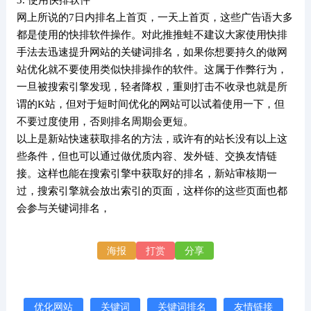
3. 使用快排软件
网上所说的7日内排名上首页，一天上首页，这些广告语大多
都是使用的快排软件操作。对此推推蛙不建议大家使用快排
手法去迅速提升网站的关键词排名，如果你想要持久的做网
站优化就不要使用类似快排操作的软件。这属于作弊行为，
一旦被搜索引擎发现，轻者降权，重则打击不收录也就是所
谓的K站，但对于短时间优化的网站可以试着使用一下，但
不要过度使用，否则排名周期会更短。
以上是新站快速获取排名的方法，或许有的站长没有以上这
些条件，但也可以通过做优质内容、发外链、交换友情链
接。这样也能在搜索引擎中获取好的排名，新站审核期一
过，搜索引擎就会放出索引的页面，这样你的这些页面也都
会参与关键词排名，
海报
打赏
分享
优化网站
关键词
关键词排名
友情链接