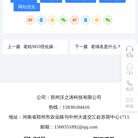
网站优化
上一篇
老站SEO优化操作技巧，如何优化获取稳定排名
下一篇
老域名是什么？老域名建站真的对排名优化好么
客服
QQ
电话
公司：郑州沃之涛科技有限公司
邮箱
热线：15838184416
地址：河南省郑州市农业路与中州大道交汇处苏荷中心1715
邮箱：1500351892@qq.com